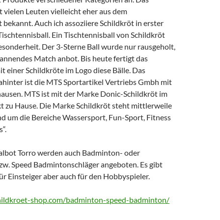
vielen Leuten vielleicht eher aus dem
 bekannt. Auch ich assoziiere Schildkröt in erster
Tischtennisball. Ein Tischtennisball von Schildkröt
esonderheit. Der 3-Sterne Ball wurde nur rausgeholt,
annendes Match anbot. Bis heute fertigt das
 einer Schildkröte im Logo diese Bälle. Das
inter ist die MTS Sportartikel Vertriebs Gmbh mit
hausen. MTS ist mit der Marke Donic-Schildkröt im
 zu Hause. Die Marke Schildkröt steht mittlerweile
nd um die Bereiche Wassersport, Fun-Sport, Fitness
“.
albot Torro werden auch Badminton- oder
zw. Speed Badmintonschläger angeboten. Es gibt
für Einsteiger aber auch für den Hobbyspieler.
hildkroet-shop.com/badminton-speed-badminton/