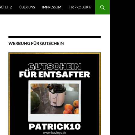
SCHUTZ
ÜBER UNS
IMPRESSUM
IHR PRODUKT?
WERBUNG FÜR GUTSCHEIN