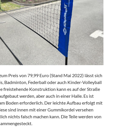
um Preis von 79,99 Euro (Stand Mai 2022) lässt sich
s, Badminton, Federball oder auch Kinder-Volleyball
e freistehende Konstruktion kann es auf der Straße
ufgebaut werden, aber auch in einer Halle. Es ist
am Boden erforderlich. Der leichte Aufbau erfolgt mit
iese sind innen mit einer Gummikordel versehen
ich nichts falsch machen kann. Die Teile werden von
usammengesteckt.