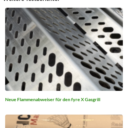
Neue Flammenabweiser für den fyre X Gasgrill