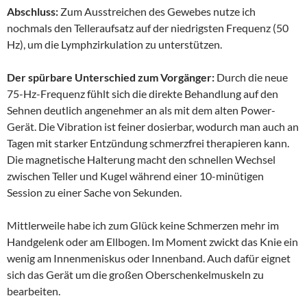
Abschluss:
Zum Ausstreichen des Gewebes nutze ich
nochmals den Telleraufsatz auf der niedrigsten Frequenz (50
Hz), um die Lymphzirkulation zu unterstützen.
Der spürbare Unterschied zum Vorgänger:
Durch die neue
75-Hz-Frequenz fühlt sich die direkte Behandlung auf den
Sehnen deutlich angenehmer an als mit dem alten Power-
Gerät. Die Vibration ist feiner dosierbar, wodurch man auch an
Tagen mit starker Entzündung schmerzfrei therapieren kann.
Die magnetische Halterung macht den schnellen Wechsel
zwischen Teller und Kugel während einer 10-minütigen
Session zu einer Sache von Sekunden.
Mittlerweile habe ich zum Glück keine Schmerzen mehr im
Handgelenk oder am Ellbogen. Im Moment zwickt das Knie ein
wenig am Innenmeniskus oder Innenband. Auch dafür eignet
sich das Gerät um die großen Oberschenkelmuskeln zu
bearbeiten.