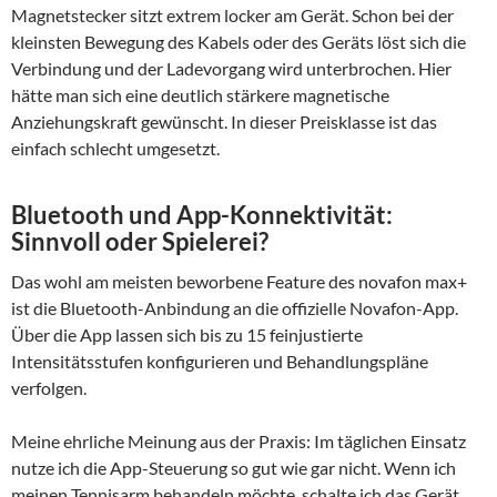
Magnetstecker sitzt extrem locker am Gerät. Schon bei der
kleinsten Bewegung des Kabels oder des Geräts löst sich die
Verbindung und der Ladevorgang wird unterbrochen. Hier
hätte man sich eine deutlich stärkere magnetische
Anziehungskraft gewünscht. In dieser Preisklasse ist das
einfach schlecht umgesetzt.
Bluetooth und App-Konnektivität:
Sinnvoll oder Spielerei?
Das wohl am meisten beworbene Feature des novafon max+
ist die Bluetooth-Anbindung an die offizielle Novafon-App.
Über die App lassen sich bis zu 15 feinjustierte
Intensitätsstufen konfigurieren und Behandlungspläne
verfolgen.
Meine ehrliche Meinung aus der Praxis: Im täglichen Einsatz
nutze ich die App-Steuerung so gut wie gar nicht. Wenn ich
meinen Tennisarm behandeln möchte, schalte ich das Gerät