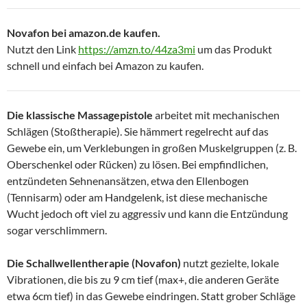
Novafon bei amazon.de kaufen.
Nutzt den Link
https://amzn.to/44za3mi
um das Produkt
schnell und einfach bei Amazon zu kaufen.
Die klassische Massagepistole
arbeitet mit mechanischen
Schlägen (Stoßtherapie). Sie hämmert regelrecht auf das
Gewebe ein, um Verklebungen in großen Muskelgruppen (z. B.
Oberschenkel oder Rücken) zu lösen. Bei empfindlichen,
entzündeten Sehnenansätzen, etwa den Ellenbogen
(Tennisarm) oder am Handgelenk, ist diese mechanische
Wucht jedoch oft viel zu aggressiv und kann die Entzündung
sogar verschlimmern.
Die Schallwellentherapie (Novafon)
nutzt gezielte, lokale
Vibrationen, die bis zu 9 cm tief (max+, die anderen Geräte
etwa 6cm tief) in das Gewebe eindringen. Statt grober Schläge