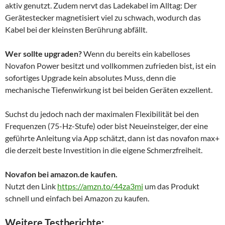
aktiv genutzt. Zudem nervt das Ladekabel im Alltag: Der
Gerätestecker magnetisiert viel zu schwach, wodurch das
Kabel bei der kleinsten Berührung abfällt.
Wer sollte upgraden?
Wenn du bereits ein kabelloses
Novafon Power besitzt und vollkommen zufrieden bist, ist ein
sofortiges Upgrade kein absolutes Muss, denn die
mechanische Tiefenwirkung ist bei beiden Geräten exzellent.
Suchst du jedoch nach der maximalen Flexibilität bei den
Frequenzen (75-Hz-Stufe) oder bist Neueinsteiger, der eine
geführte Anleitung via App schätzt, dann ist das novafon max+
die derzeit beste Investition in die eigene Schmerzfreiheit.
Novafon bei amazon.de kaufen.
Nutzt den Link
https://amzn.to/44za3mi
um das Produkt
schnell und einfach bei Amazon zu kaufen.
Weitere Testberichte: