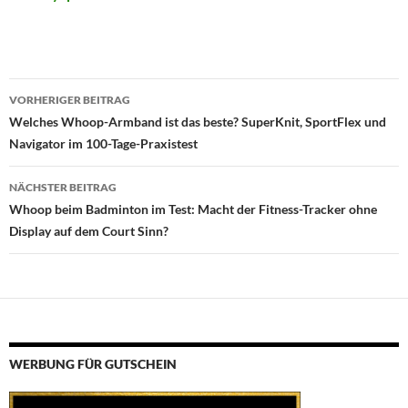
Beitragsnavigation
VORHERIGER BEITRAG
Welches Whoop-Armband ist das beste? SuperKnit, SportFlex und
Navigator im 100-Tage-Praxistest
NÄCHSTER BEITRAG
Whoop beim Badminton im Test: Macht der Fitness-Tracker ohne
Display auf dem Court Sinn?
WERBUNG FÜR GUTSCHEIN