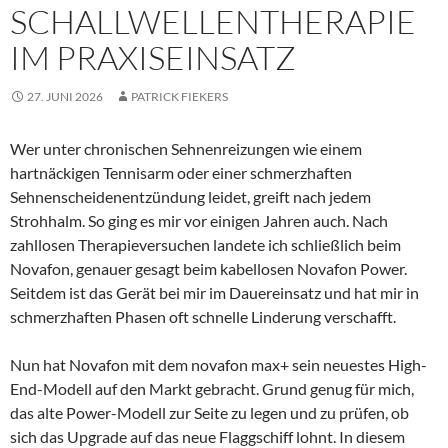
SCHALLWELLENTHERAPIE
IM PRAXISEINSATZ
27. JUNI 2026
PATRICK FIEKERS
Wer unter chronischen Sehnenreizungen wie einem
hartnäckigen Tennisarm oder einer schmerzhaften
Sehnenscheidenentzündung leidet, greift nach jedem
Strohhalm. So ging es mir vor einigen Jahren auch. Nach
zahllosen Therapieversuchen landete ich schließlich beim
Novafon, genauer gesagt beim kabellosen Novafon Power.
Seitdem ist das Gerät bei mir im Dauereinsatz und hat mir in
schmerzhaften Phasen oft schnelle Linderung verschafft.
Nun hat Novafon mit dem novafon max+ sein neuestes High-
End-Modell auf den Markt gebracht. Grund genug für mich,
das alte Power-Modell zur Seite zu legen und zu prüfen, ob
sich das Upgrade auf das neue Flaggschiff lohnt. In diesem