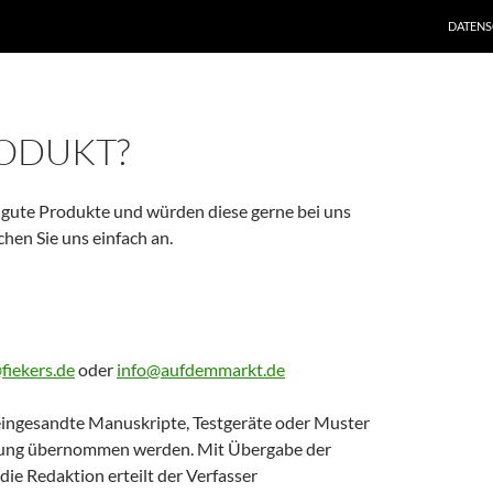
DATEN
RODUKT?
t gute Produkte und würden diese gerne bei uns
chen Sie uns einfach an.
fiekers.de
oder
info@aufdemmarkt.de
eingesandte Manuskripte, Testgeräte oder Muster
tung übernommen werden. Mit Übergabe der
ie Redaktion erteilt der Verfasser