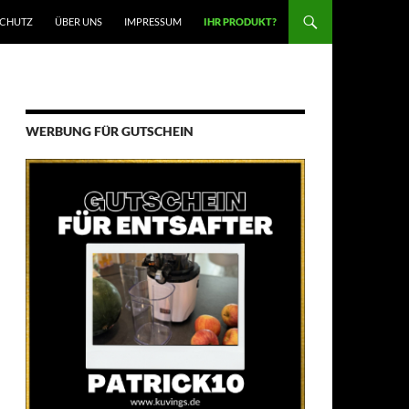
SCHUTZ
ÜBER UNS
IMPRESSUM
IHR PRODUKT?
WERBUNG FÜR GUTSCHEIN