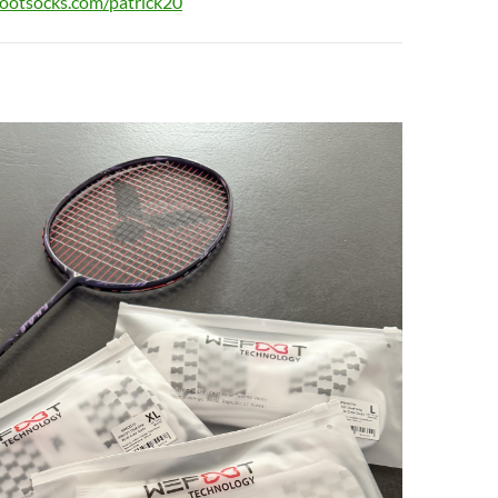
footsocks.com/patrick20