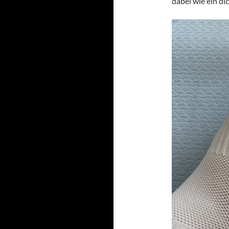
dabei wie ein d