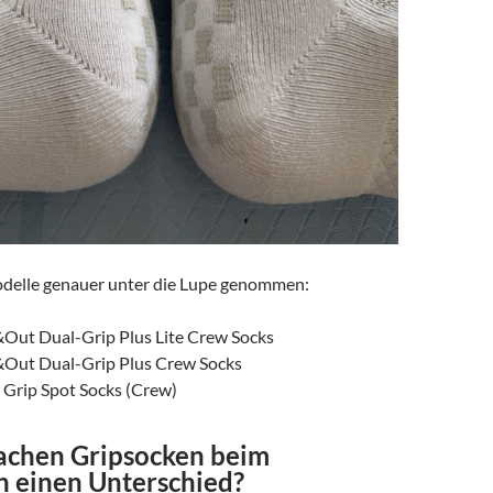
odelle genauer unter die Lupe genommen:
ut Dual-Grip Plus Lite Crew Socks
ut Dual-Grip Plus Crew Socks
rip Spot Socks (Crew)
chen Gripsocken beim
 einen Unterschied?