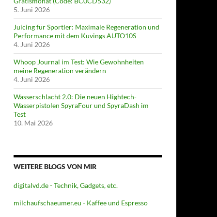
Gratismonat (Code: BC0CD532)
5. Juni 2026
Juicing für Sportler: Maximale Regeneration und
Performance mit dem Kuvings AUTO10S
4. Juni 2026
Whoop Journal im Test: Wie Gewohnheiten
meine Regeneration verändern
4. Juni 2026
Wasserschlacht 2.0: Die neuen Hightech-
Wasserpistolen SpyraFour und SpyraDash im
Test
10. Mai 2026
WEITERE BLOGS VON MIR
digitalvd.de - Technik, Gadgets, etc.
milchaufschaeumer.eu - Kaffee und Espresso