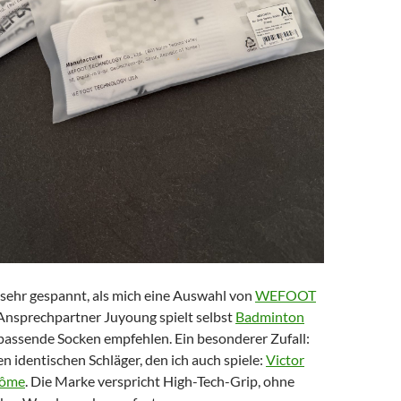
 sehr gespannt, als mich eine Auswahl von
WEFOOT
 Ansprechpartner Juyoung spielt selbst
Badminton
passende Socken empfehlen. Ein besonderer Zufall:
den identischen Schläger, den ich auch spiele:
Victor
tôme
. Die Marke verspricht High-Tech-Grip, ohne