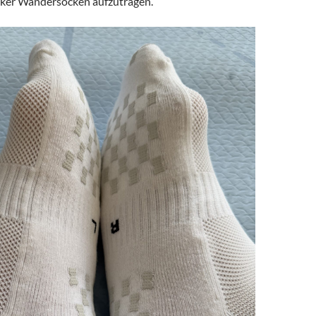
icker Wandersocken aufzutragen.