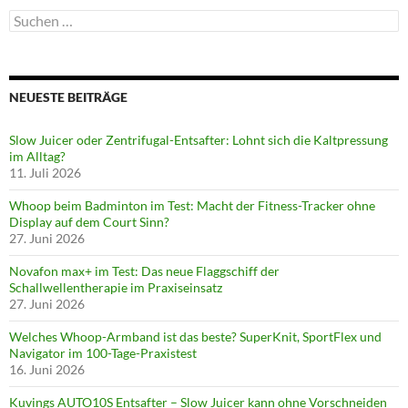
Suchen
nach:
NEUESTE BEITRÄGE
Slow Juicer oder Zentrifugal-Entsafter: Lohnt sich die Kaltpressung
im Alltag?
11. Juli 2026
Whoop beim Badminton im Test: Macht der Fitness-Tracker ohne
Display auf dem Court Sinn?
27. Juni 2026
Novafon max+ im Test: Das neue Flaggschiff der
Schallwellentherapie im Praxiseinsatz
27. Juni 2026
Welches Whoop-Armband ist das beste? SuperKnit, SportFlex und
Navigator im 100-Tage-Praxistest
16. Juni 2026
Kuvings AUTO10S Entsafter – Slow Juicer kann ohne Vorschneiden