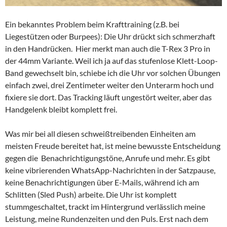
Ein bekanntes Problem beim Krafttraining (z.B. bei
Liegestützen oder Burpees): Die Uhr drückt sich schmerzhaft
in den Handrücken. Hier merkt man auch die T-Rex 3 Pro in
der 44mm Variante. Weil ich ja auf das stufenlose Klett-Loop-
Band gewechselt bin, schiebe ich die Uhr vor solchen Übungen
einfach zwei, drei Zentimeter weiter den Unterarm hoch und
fixiere sie dort. Das Tracking läuft ungestört weiter, aber das
Handgelenk bleibt komplett frei.
Was mir bei all diesen schweißtreibenden Einheiten am
meisten Freude bereitet hat, ist meine bewusste Entscheidung
gegen die Benachrichtigungstöne, Anrufe und mehr. Es gibt
keine vibrierenden WhatsApp-Nachrichten in der Satzpause,
keine Benachrichtigungen über E-Mails, während ich am
Schlitten (Sled Push) arbeite. Die Uhr ist komplett
stummgeschaltet, trackt im Hintergrund verlässlich meine
Leistung, meine Rundenzeiten und den Puls. Erst nach dem