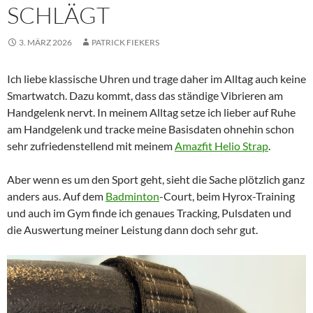
SCHLÄGT
3. MÄRZ 2026
PATRICK FIEKERS
Ich liebe klassische Uhren und trage daher im Alltag auch keine
Smartwatch. Dazu kommt, dass das ständige Vibrieren am
Handgelenk nervt. In meinem Alltag setze ich lieber auf Ruhe
am Handgelenk und tracke meine Basisdaten ohnehin schon
sehr zufriedenstellend mit meinem
Amazfit Helio Strap
.
Aber wenn es um den Sport geht, sieht die Sache plötzlich ganz
anders aus. Auf dem
Badminton
-Court, beim Hyrox-Training
und auch im Gym finde ich genaues Tracking, Pulsdaten und
die Auswertung meiner Leistung dann doch sehr gut.