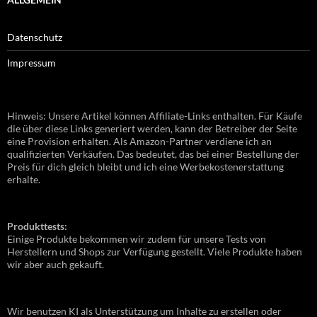
Datenschutz
Impressum
Hinweis: Unsere Artikel können Affiliate-Links enthalten. Für Käufe
die über diese Links generiert werden, kann der Betreiber der Seite
eine Provision erhalten. Als Amazon-Partner verdiene ich an
qualifizierten Verkäufen. Das bedeutet, das bei einer Bestellung der
Preis für dich gleich bleibt und ich eine Werbekostenerstattung
erhalte.
Produkttests:
Einige Produkte bekommen wir zudem für unsere Tests von
Herstellern und Shops zur Verfügung gestellt. Viele Produkte haben
wir aber auch gekauft.
Wir benutzen KI als Unterstützung um Inhalte zu erstellen oder