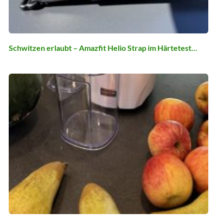
Schwitzen erlaubt – Amazfit Helio Strap im Härtetest…