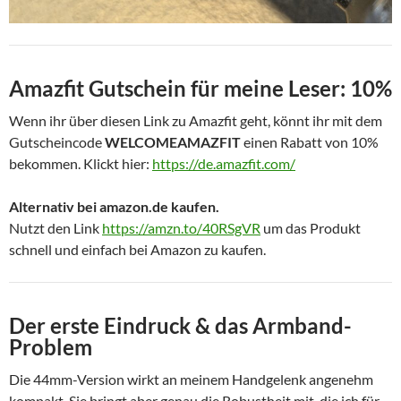
Amazfit Gutschein für meine Leser: 10%
Wenn ihr über diesen Link zu Amazfit geht, könnt ihr mit dem
Gutscheincode
WELCOMEAMAZFIT
einen Rabatt von 10%
bekommen. Klickt hier:
https://de.amazfit.com/
Alternativ bei amazon.de kaufen.
Nutzt den Link
https://amzn.to/40RSgVR
um das Produkt
schnell und einfach bei Amazon zu kaufen.
Der erste Eindruck & das Armband-
Problem
Die 44mm-Version wirkt an meinem Handgelenk angenehm
kompakt. Sie bringt aber genau die Robustheit mit, die ich für