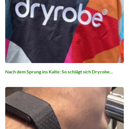
Nach dem Sprung ins Kalte: So schlägt sich Dryrobe…