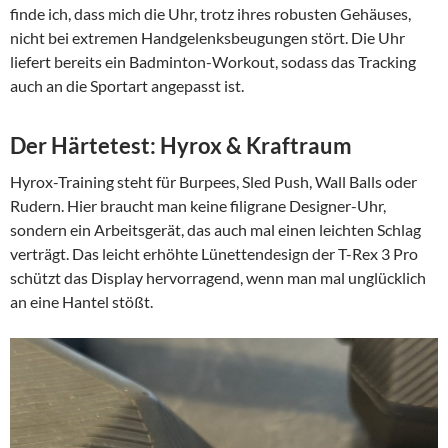
finde ich, dass mich die Uhr, trotz ihres robusten Gehäuses,
nicht bei extremen Handgelenksbeugungen stört. Die Uhr
liefert bereits ein Badminton-Workout, sodass das Tracking
auch an die Sportart angepasst ist.
Der Härtetest: Hyrox & Kraftraum
Hyrox-Training steht für Burpees, Sled Push, Wall Balls oder
Rudern. Hier braucht man keine filigrane Designer-Uhr,
sondern ein Arbeitsgerät, das auch mal einen leichten Schlag
verträgt. Das leicht erhöhte Lünettendesign der T-Rex 3 Pro
schützt das Display hervorragend, wenn man mal unglücklich
an eine Hantel stößt.