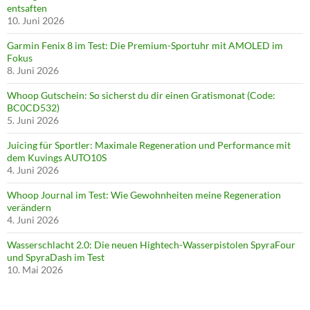
entsaften
10. Juni 2026
Garmin Fenix 8 im Test: Die Premium-Sportuhr mit AMOLED im
Fokus
8. Juni 2026
Whoop Gutschein: So sicherst du dir einen Gratismonat (Code:
BC0CD532)
5. Juni 2026
Juicing für Sportler: Maximale Regeneration und Performance mit
dem Kuvings AUTO10S
4. Juni 2026
Whoop Journal im Test: Wie Gewohnheiten meine Regeneration
verändern
4. Juni 2026
Wasserschlacht 2.0: Die neuen Hightech-Wasserpistolen SpyraFour
und SpyraDash im Test
10. Mai 2026