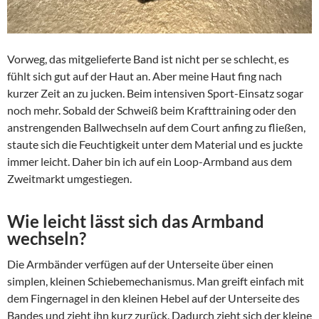
Vorweg, das mitgelieferte Band ist nicht per se schlecht, es
fühlt sich gut auf der Haut an. Aber meine Haut fing nach
kurzer Zeit an zu jucken. Beim intensiven Sport-Einsatz sogar
noch mehr. Sobald der Schweiß beim Krafttraining oder den
anstrengenden Ballwechseln auf dem Court anfing zu fließen,
staute sich die Feuchtigkeit unter dem Material und es juckte
immer leicht. Daher bin ich auf ein Loop-Armband aus dem
Zweitmarkt umgestiegen.
Wie leicht lässt sich das Armband
wechseln?
Die Armbänder verfügen auf der Unterseite über einen
simplen, kleinen Schiebemechanismus. Man greift einfach mit
dem Fingernagel in den kleinen Hebel auf der Unterseite des
Bandes und zieht ihn kurz zurück. Dadurch zieht sich der kleine