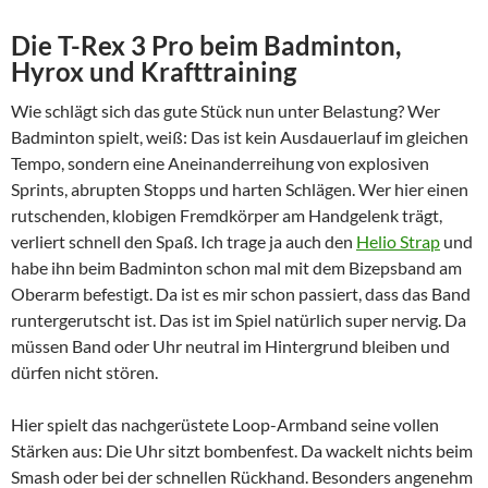
Die T-Rex 3 Pro beim Badminton,
Hyrox und Krafttraining
Wie schlägt sich das gute Stück nun unter Belastung? Wer
Badminton spielt, weiß: Das ist kein Ausdauerlauf im gleichen
Tempo, sondern eine Aneinanderreihung von explosiven
Sprints, abrupten Stopps und harten Schlägen. Wer hier einen
rutschenden, klobigen Fremdkörper am Handgelenk trägt,
verliert schnell den Spaß. Ich trage ja auch den
Helio Strap
und
habe ihn beim Badminton schon mal mit dem Bizepsband am
Oberarm befestigt. Da ist es mir schon passiert, dass das Band
runtergerutscht ist. Das ist im Spiel natürlich super nervig. Da
müssen Band oder Uhr neutral im Hintergrund bleiben und
dürfen nicht stören.
Hier spielt das nachgerüstete Loop-Armband seine vollen
Stärken aus: Die Uhr sitzt bombenfest. Da wackelt nichts beim
Smash oder bei der schnellen Rückhand. Besonders angenehm