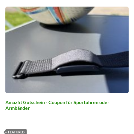
Amazfit Gutschein - Coupon für Sportuhren oder
Armbänder
FEATURED