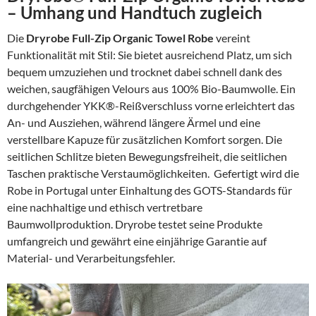
– Umhang und Handtuch zugleich
Die
Dryrobe Full-Zip Organic Towel Robe
vereint
Funktionalität mit Stil: Sie bietet ausreichend Platz, um sich
bequem umzuziehen und trocknet dabei schnell dank des
weichen, saugfähigen Velours aus 100% Bio-Baumwolle. Ein
durchgehender YKK®-Reißverschluss vorne erleichtert das
An- und Ausziehen, während längere Ärmel und eine
verstellbare Kapuze für zusätzlichen Komfort sorgen. Die
seitlichen Schlitze bieten Bewegungsfreiheit, die seitlichen
Taschen praktische Verstaumöglichkeiten. Gefertigt wird die
Robe in Portugal unter Einhaltung des GOTS-Standards für
eine nachhaltige und ethisch vertretbare
Baumwollproduktion. Dryrobe testet seine Produkte
umfangreich und gewährt eine einjährige Garantie auf
Material- und Verarbeitungsfehler.