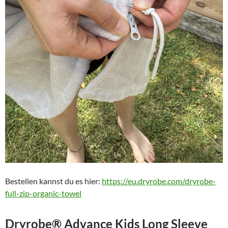
Bestellen kannst du es hier:
https://eu.dryrobe.com/dryrobe-
full-zip-organic-towel
Dryrobe® Advance Kids Long Sleeve