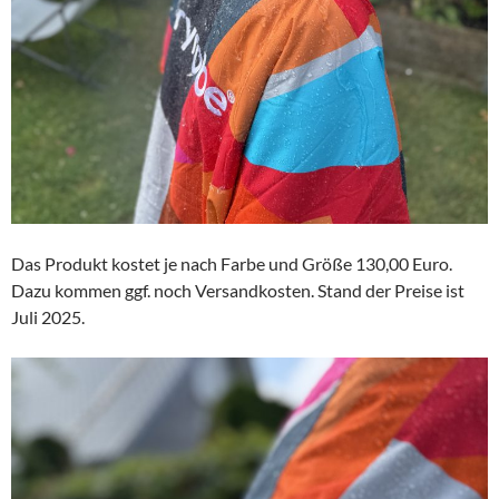
Das Produkt kostet je nach Farbe und Größe 130,00 Euro.
Dazu kommen ggf. noch Versandkosten. Stand der Preise ist
Juli 2025.