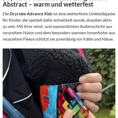
Abstract – warm und wetterfest
Die
Dryrobe Advance Kids
ist eine wetterfeste Umkleidejacke
für Kinder, die speziell dafür entwickelt wurde, draußen aktiv
zu sein. Mit ihrer wind- und wasserdichten Außenschicht aus
recyceltem Nylon und dem besonders warmen Innenfutter aus
recyceltem Fleece schützt sie zuverlässig vor Kälte und Nässe.