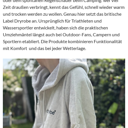
oder dem spontanen Regenschauer beim Camping: wer viel
Zeit draußen verbringt, kennt das Gefühl, schnell wieder warm
und trocken werden zu wollen. Genau hier setzt das britische
Label Dryrobe an. Ursprünglich für Triathleten und
Wassersportler entwickelt, haben sich die praktischen
Umziehmäntel längst auch bei Outdoor-Fans, Campern und
Sportlern etabliert. Die Produkte kombinieren Funktionalität
mit Komfort und das bei jeder Wetterlage.