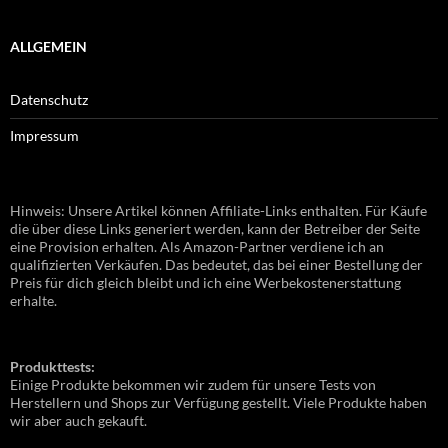
ALLGEMEIN
Datenschutz
Impressum
Hinweis: Unsere Artikel können Affiliate-Links enthalten. Für Käufe
die über diese Links generiert werden, kann der Betreiber der Seite
eine Provision erhalten. Als Amazon-Partner verdiene ich an
qualifizierten Verkäufen. Das bedeutet, das bei einer Bestellung der
Preis für dich gleich bleibt und ich eine Werbekostenerstattung
erhalte.
Produkttests:
Einige Produkte bekommen wir zudem für unsere Tests von
Herstellern und Shops zur Verfügung gestellt. Viele Produkte haben
wir aber auch gekauft.