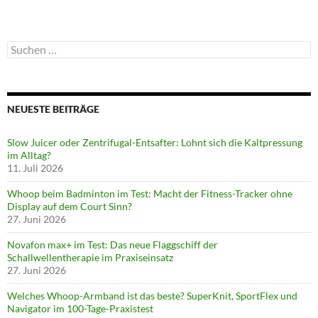
Suchen
nach:
NEUESTE BEITRÄGE
Slow Juicer oder Zentrifugal-Entsafter: Lohnt sich die Kaltpressung
im Alltag?
11. Juli 2026
Whoop beim Badminton im Test: Macht der Fitness-Tracker ohne
Display auf dem Court Sinn?
27. Juni 2026
Novafon max+ im Test: Das neue Flaggschiff der
Schallwellentherapie im Praxiseinsatz
27. Juni 2026
Welches Whoop-Armband ist das beste? SuperKnit, SportFlex und
Navigator im 100-Tage-Praxistest