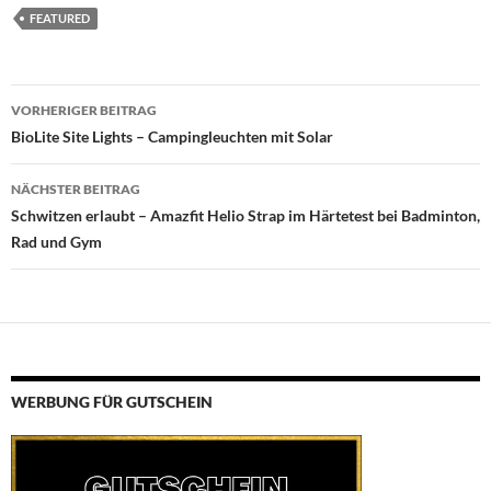
FEATURED
Beitragsnavigation
VORHERIGER BEITRAG
BioLite Site Lights – Campingleuchten mit Solar
NÄCHSTER BEITRAG
Schwitzen erlaubt – Amazfit Helio Strap im Härtetest bei Badminton,
Rad und Gym
WERBUNG FÜR GUTSCHEIN