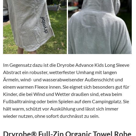
Im Gegensatz dazu ist die Dryrobe Advance Kids Long Sleeve
Abstract ein robuster, wetterfester Umhang mit langen
Ärmeln, wind- und wasserabweisender Außenschicht und
einem warmen Fleece innen. Sie eignet sich besonders gut für
Kinder, die bei Wind und Wetter draußen sind, etwa beim
Fußballtraining oder beim Spielen auf dem Campingplatz. Sie
hält warm, schützt vor Auskühlung und lässt sich immer
wieder nutzen, ohne sofort durchnässt zu sein.
Dryrobe® Full-Zip Organic Towel Robe