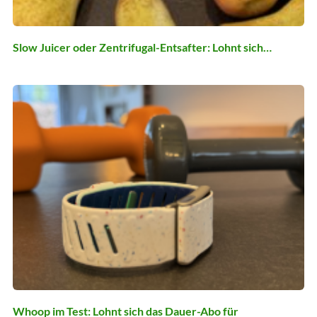
Slow Juicer oder Zentrifugal-Entsafter: Lohnt sich…
Whoop im Test: Lohnt sich das Dauer-Abo für