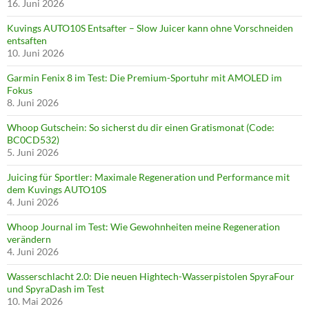
16. Juni 2026
Kuvings AUTO10S Entsafter – Slow Juicer kann ohne Vorschneiden
entsaften
10. Juni 2026
Garmin Fenix 8 im Test: Die Premium-Sportuhr mit AMOLED im
Fokus
8. Juni 2026
Whoop Gutschein: So sicherst du dir einen Gratismonat (Code:
BC0CD532)
5. Juni 2026
Juicing für Sportler: Maximale Regeneration und Performance mit
dem Kuvings AUTO10S
4. Juni 2026
Whoop Journal im Test: Wie Gewohnheiten meine Regeneration
verändern
4. Juni 2026
Wasserschlacht 2.0: Die neuen Hightech-Wasserpistolen SpyraFour
und SpyraDash im Test
10. Mai 2026