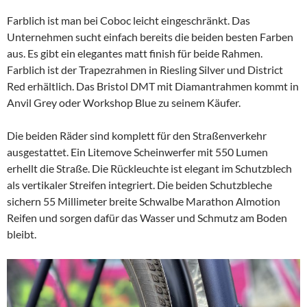
Farblich ist man bei Coboc leicht eingeschränkt. Das
Unternehmen sucht einfach bereits die beiden besten Farben
aus. Es gibt ein elegantes matt finish für beide Rahmen.
Farblich ist der Trapezrahmen in Riesling Silver und District
Red erhältlich. Das Bristol DMT mit Diamantrahmen kommt in
Anvil Grey oder Workshop Blue zu seinem Käufer.
Die beiden Räder sind komplett für den Straßenverkehr
ausgestattet. Ein Litemove Scheinwerfer mit 550 Lumen
erhellt die Straße. Die Rückleuchte ist elegant im Schutzblech
als vertikaler Streifen integriert. Die beiden Schutzbleche
sichern 55 Millimeter breite Schwalbe Marathon Almotion
Reifen und sorgen dafür das Wasser und Schmutz am Boden
bleibt.