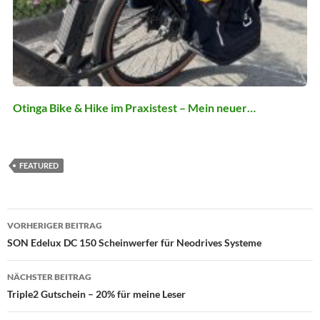
Otinga Bike & Hike im Praxistest – Mein neuer…
FEATURED
Beitragsnavigation
VORHERIGER BEITRAG
SON Edelux DC 150 Scheinwerfer für Neodrives Systeme
NÄCHSTER BEITRAG
Triple2 Gutschein – 20% für meine Leser