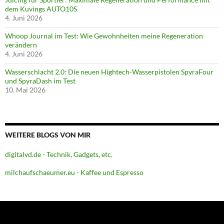
dem Kuvings AUTO10S
4. Juni 2026
Whoop Journal im Test: Wie Gewohnheiten meine Regeneration
verändern
4. Juni 2026
Wasserschlacht 2.0: Die neuen Hightech-Wasserpistolen SpyraFour
und SpyraDash im Test
10. Mai 2026
WEITERE BLOGS VON MIR
digitalvd.de - Technik, Gadgets, etc.
milchaufschaeumer.eu - Kaffee und Espresso