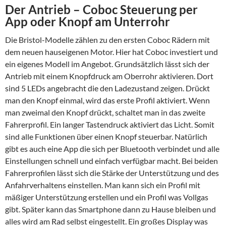
Der Antrieb – Coboc Steuerung per
App oder Knopf am Unterrohr
Die Bristol-Modelle zählen zu den ersten Coboc Rädern mit
dem neuen hauseigenen Motor. Hier hat Coboc investiert und
ein eigenes Modell im Angebot. Grundsätzlich lässt sich der
Antrieb mit einem Knopfdruck am Oberrohr aktivieren. Dort
sind 5 LEDs angebracht die den Ladezustand zeigen. Drückt
man den Knopf einmal, wird das erste Profil aktiviert. Wenn
man zweimal den Knopf drückt, schaltet man in das zweite
Fahrerprofil. Ein langer Tastendruck aktiviert das Licht. Somit
sind alle Funktionen über einen Knopf steuerbar. Natürlich
gibt es auch eine App die sich per Bluetooth verbindet und alle
Einstellungen schnell und einfach verfügbar macht. Bei beiden
Fahrerprofilen lässt sich die Stärke der Unterstützung und des
Anfahrverhaltens einstellen. Man kann sich ein Profil mit
mäßiger Unterstützung erstellen und ein Profil was Vollgas
gibt. Später kann das Smartphone dann zu Hause bleiben und
alles wird am Rad selbst eingestellt. Ein großes Display was