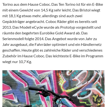
Torino aus dem Hause Coboc. Das Ten Torino ist für ein E-Bike
mit einem Gewicht von 14,5 Kg sehr leicht. Das Bristol wiegt
mit 18,1 Kg etwas mehr, allerdings sind auch zwei
Gepäckträger angebracht. Coboc Räder gibt es bereits seit
2013. Das Modell eCycle wurde als Prototyp vorgestellt und
räumte den begehrten Eurobike Gold Award ab. Das
Serienmodell folgte 2014. Das Angebot wurde von Jahr zu
Jahr ausgebaut, die Fahrräder optimiert und ein Händlernetz
geschaffen. Heute gibt es zahlreiche Räder und verschiedenes
Zubehör im Hause Coboc. Das leichteste E-Bike im Programm
wiegt nur 10,7 Kg.