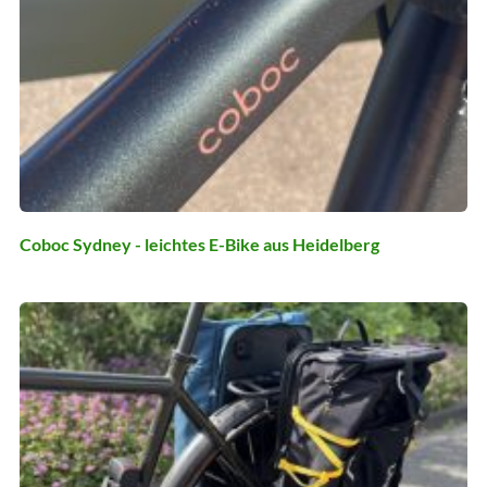
Coboc Sydney - leichtes E-Bike aus Heidelberg