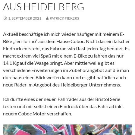
AUS HEIDELBERG
1. SEPTEMBER 2021
PATRICK FIEKERS
Aktuell beschäftige ich mich wieder häufiger mit meinem E-
Bike „Ten Torino“ aus dem Hause Coboc. Nicht das ein falscher
Eindruck entsteht, das Fahrrad wird fast jeden Tag benutzt. Es
macht extrem viel Spaß mit einem E-Bike zu fahren das nur
14.1 Kg auf die Waage bringt. Aber mittlerweile gibt es
verschiedene Erweiterungen im Zubehörangebot auf die man
durchaus einen Blick werfen kann und es gibt natürlich auch
neue Räder im Angebot des Heidelberger Unternehmens.
Ich durfte eines der neuen Fahrräder aus der Bristol Serie
testen und mir selbst einen Eindruck über das Fahrrad inkl.
neuem Coboc Motor verschaffen.