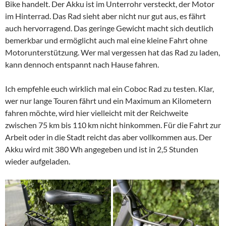
Bike handelt. Der Akku ist im Unterrohr versteckt, der Motor
im Hinterrad. Das Rad sieht aber nicht nur gut aus, es fährt
auch hervorragend. Das geringe Gewicht macht sich deutlich
bemerkbar und ermöglicht auch mal eine kleine Fahrt ohne
Motorunterstützung. Wer mal vergessen hat das Rad zu laden,
kann dennoch entspannt nach Hause fahren.
Ich empfehle euch wirklich mal ein Coboc Rad zu testen. Klar,
wer nur lange Touren fährt und ein Maximum an Kilometern
fahren möchte, wird hier vielleicht mit der Reichweite
zwischen 75 km bis 110 km nicht hinkommen. Für die Fahrt zur
Arbeit oder in die Stadt reicht das aber vollkommen aus. Der
Akku wird mit 380 Wh angegeben und ist in 2,5 Stunden
wieder aufgeladen.