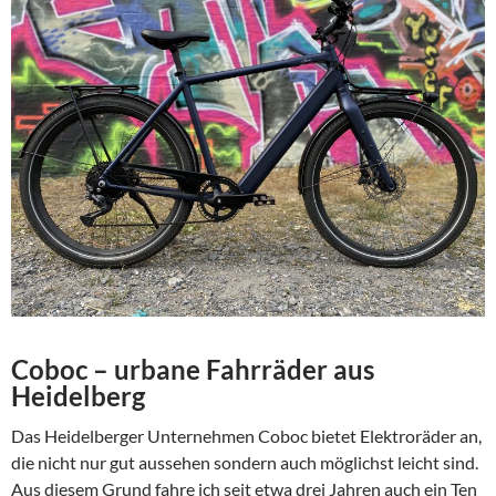
Coboc – urbane Fahrräder aus
Heidelberg
Das Heidelberger Unternehmen Coboc bietet Elektroräder an,
die nicht nur gut aussehen sondern auch möglichst leicht sind.
Aus diesem Grund fahre ich seit etwa drei Jahren auch ein Ten