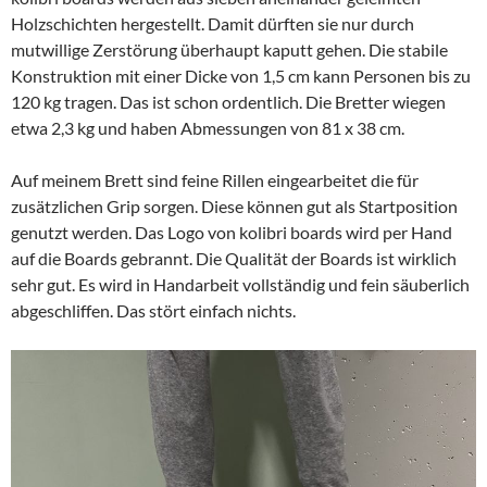
Holzschichten hergestellt. Damit dürften sie nur durch
mutwillige Zerstörung überhaupt kaputt gehen. Die stabile
Konstruktion mit einer Dicke von 1,5 cm kann Personen bis zu
120 kg tragen. Das ist schon ordentlich. Die Bretter wiegen
etwa 2,3 kg und haben Abmessungen von 81 x 38 cm.
Auf meinem Brett sind feine Rillen eingearbeitet die für
zusätzlichen Grip sorgen. Diese können gut als Startposition
genutzt werden. Das Logo von kolibri boards wird per Hand
auf die Boards gebrannt. Die Qualität der Boards ist wirklich
sehr gut. Es wird in Handarbeit vollständig und fein säuberlich
abgeschliffen. Das stört einfach nichts.