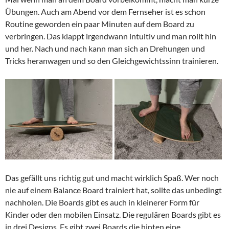
Übungen. Auch am Abend vor dem Fernseher ist es schon
Routine geworden ein paar Minuten auf dem Board zu
verbringen. Das klappt irgendwann intuitiv und man rollt hin
und her. Nach und nach kann man sich an Drehungen und
Tricks heranwagen und so den Gleichgewichtssinn trainieren.
Das gefällt uns richtig gut und macht wirklich Spaß. Wer noch
nie auf einem Balance Board trainiert hat, sollte das unbedingt
nachholen. Die Boards gibt es auch in kleinerer Form für
Kinder oder den mobilen Einsatz. Die regulären Boards gibt es
in drei Designs. Es gibt zwei Boards die hinten eine