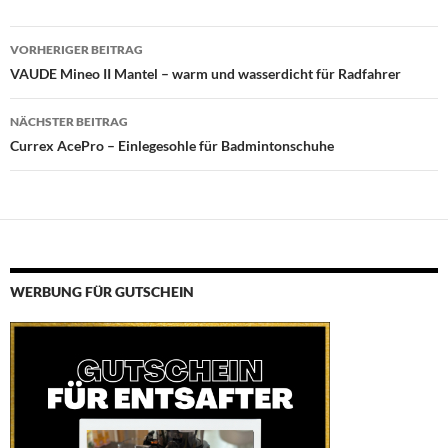
Beitragsnavigation
VORHERIGER BEITRAG
VAUDE Mineo II Mantel – warm und wasserdicht für Radfahrer
NÄCHSTER BEITRAG
Currex AcePro – Einlegesohle für Badmintonschuhe
WERBUNG FÜR GUTSCHEIN