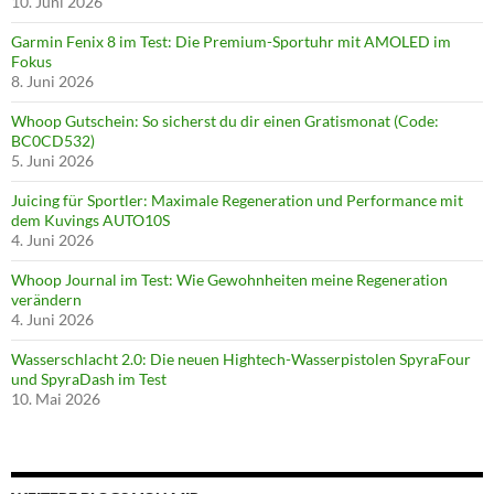
10. Juni 2026
Garmin Fenix 8 im Test: Die Premium-Sportuhr mit AMOLED im
Fokus
8. Juni 2026
Whoop Gutschein: So sicherst du dir einen Gratismonat (Code:
BC0CD532)
5. Juni 2026
Juicing für Sportler: Maximale Regeneration und Performance mit
dem Kuvings AUTO10S
4. Juni 2026
Whoop Journal im Test: Wie Gewohnheiten meine Regeneration
verändern
4. Juni 2026
Wasserschlacht 2.0: Die neuen Hightech-Wasserpistolen SpyraFour
und SpyraDash im Test
10. Mai 2026