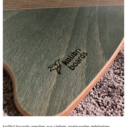
kolibri boards werden aus sieben aneinander geleimten