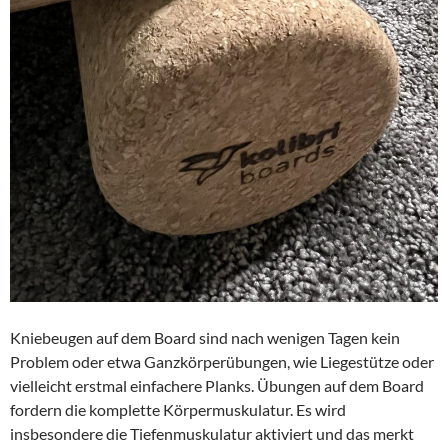
Kniebeugen auf dem Board sind nach wenigen Tagen kein
Problem oder etwa Ganzkörperübungen, wie Liegestütze oder
vielleicht erstmal einfachere Planks. Übungen auf dem Board
fordern die komplette Körpermuskulatur. Es wird
insbesondere die Tiefenmuskulatur aktiviert und das merkt