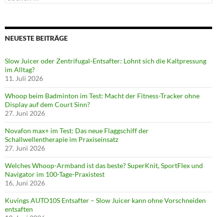
nach:
NEUESTE BEITRÄGE
Slow Juicer oder Zentrifugal-Entsafter: Lohnt sich die Kaltpressung
im Alltag?
11. Juli 2026
Whoop beim Badminton im Test: Macht der Fitness-Tracker ohne
Display auf dem Court Sinn?
27. Juni 2026
Novafon max+ im Test: Das neue Flaggschiff der
Schallwellentherapie im Praxiseinsatz
27. Juni 2026
Welches Whoop-Armband ist das beste? SuperKnit, SportFlex und
Navigator im 100-Tage-Praxistest
16. Juni 2026
Kuvings AUTO10S Entsafter – Slow Juicer kann ohne Vorschneiden
entsaften