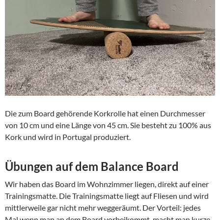
Die zum Board gehörende Korkrolle hat einen Durchmesser
von 10 cm und eine Länge von 45 cm. Sie besteht zu 100% aus
Kork und wird in Portugal produziert.
Übungen auf dem Balance Board
Wir haben das Board im Wohnzimmer liegen, direkt auf einer
Trainingsmatte. Die Trainingsmatte liegt auf Fliesen und wird
mittlerweile gar nicht mehr weggeräumt. Der Vorteil: jedes
Mal wenn man an dem Board vorbeikommt, macht man kurze