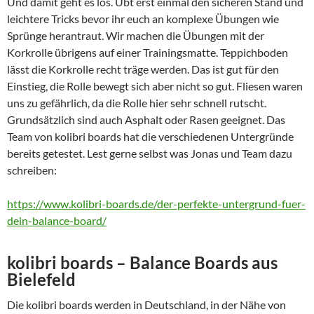
Und damit geht es los. Übt erst einmal den sicheren Stand und
leichtere Tricks bevor ihr euch an komplexe Übungen wie
Sprünge herantraut. Wir machen die Übungen mit der
Korkrolle übrigens auf einer Trainingsmatte. Teppichboden
lässt die Korkrolle recht träge werden. Das ist gut für den
Einstieg, die Rolle bewegt sich aber nicht so gut. Fliesen waren
uns zu gefährlich, da die Rolle hier sehr schnell rutscht.
Grundsätzlich sind auch Asphalt oder Rasen geeignet. Das
Team von kolibri boards hat die verschiedenen Untergründe
bereits getestet. Lest gerne selbst was Jonas und Team dazu
schreiben:
https://www.kolibri-boards.de/der-perfekte-untergrund-fuer-
dein-balance-board/
kolibri boards – Balance Boards aus
Bielefeld
Die kolibri boards werden in Deutschland, in der Nähe von