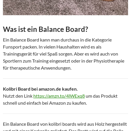
Was ist ein Balance Board?
Ein Balance Board kann man durchaus in die Kategorie
Funsport packen. In vielen Haushalten wird es als
Trainingsgerät für viel Spaß sorgen. Aber es wird auch von
Sportlern zum Training eingesetzt oder in der Physiotherapie
für therapeutische Anwendungen.
Kolibri Board bei amazon.de kaufen.
Nutzt den Link
https://amzn.to/4lWExq8
um das Produkt
schnell und einfach bei Amazon zu kaufen.
Ein Balance Board von kolibri boards wird aus Holz hergestellt
und mit einer Korkrolle geliefert. Das Brett wird auf die Rolle