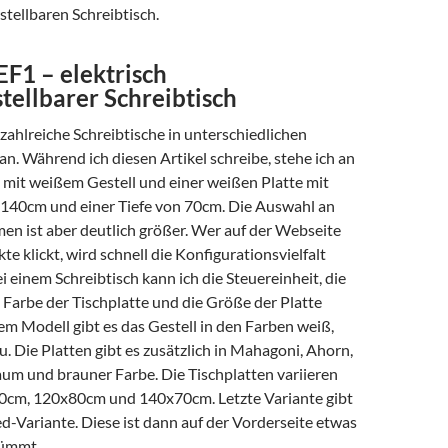
tellbaren Schreibtisch.
EF1 – elektrisch
tellbarer Schreibtisch
 zahlreiche Schreibtische in unterschiedlichen
. Während ich diesen Artikel schreibe, stehe ich an
mit weißem Gestell und einer weißen Platte mit
n 140cm und einer Tiefe von 70cm. Die Auswahl an
en ist aber deutlich größer. Wer auf der Webseite
te klickt, wird schnell die Konfigurationsvielfalt
einem Schreibtisch kann ich die Steuereinheit, die
e Farbe der Tischplatte und die Größe der Platte
em Modell gibt es das Gestell in den Farben weiß,
. Die Platten gibt es zusätzlich in Mahagoni, Ahorn,
m und brauner Farbe. Die Tischplatten variieren
0cm, 120x80cm und 140x70cm. Letzte Variante gibt
ed-Variante. Diese ist dann auf der Vorderseite etwas
rümmt.