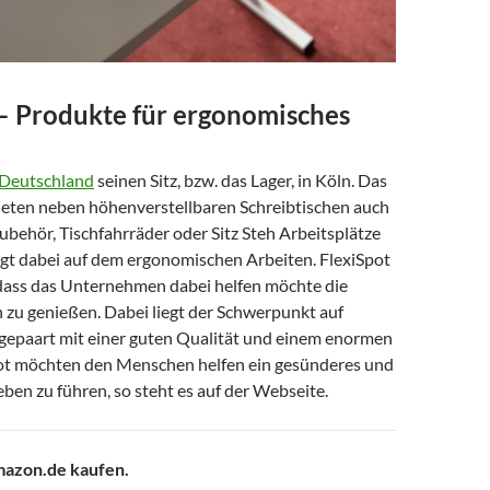
 – Produkte für ergonomisches
n Deutschland
seinen Sitz, bzw. das Lager, in Köln. Das
ten neben höhenverstellbaren Schreibtischen auch
behör, Tischfahrräder oder Sitz Steh Arbeitsplätze
egt dabei auf dem ergonomischen Arbeiten. FlexiSpot
, dass das Unternehmen dabei helfen möchte die
 zu genießen. Dabei liegt der Schwerpunkt auf
gepaart mit einer guten Qualität und einem enormen
ot möchten den Menschen helfen ein gesünderes und
ben zu führen, so steht es auf der Webseite.
mazon.de kaufen.