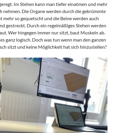
ngeregt. Im Stehen kann man tiefer einatmen und mehr
ich nehmen. Die Organe werden durch die gekrümmte
cht mehr so gequetscht und die Beine werden auch
und gestreckt. Durch ein regelmäßiges Stehen werden
ut. Wer hingegen immer nur sitzt, baut Muskeln ab.
t es ganz logisch. Doch was tun wenn man den ganzen
sch sitzt und keine Möglichkeit hat sich hinzustellen?