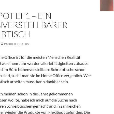
POT EF1 – EIN
VERSTELLBARER
IBTISCH
PATRICK FIEKERS
e Office ist für die meisten Menschen Realität
twa einem Jahr werden allerlei Tätigkeiten zuhause
nd im Büro höhenverstellbare Schreibtische schon
en sind, sucht man sie im Home Office vergeblich. Wer
tisch arbeiten muss, kann dankbar sein.
uch meinen schon in die Jahre gekommenen
ösen wollte, habe ich mich auf die Suche nach
ren Schreibtischen gemacht und in zahlreichen
er wieder die Produkte von FlexiSpot gefunden. Die