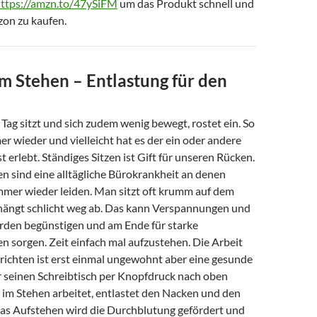
ttps://amzn.to/47ySiFM
um das Produkt schnell und
zon zu kaufen.
m Stehen – Entlastung für den
ag sitzt und sich zudem wenig bewegt, rostet ein. So
r wieder und vielleicht hat es der ein oder andere
t erlebt. Ständiges Sitzen ist Gift für unseren Rücken.
 sind eine alltägliche Bürokrankheit an denen
mer wieder leiden. Man sitzt oft krumm auf dem
hängt schlicht weg ab. Das kann Verspannungen und
den begünstigen und am Ende für starke
 sorgen. Zeit einfach mal aufzustehen. Die Arbeit
richten ist erst einmal ungewohnt aber eine gesunde
r seinen Schreibtisch per Knopfdruck nach oben
 im Stehen arbeitet, entlastet den Nacken und den
as Aufstehen wird die Durchblutung gefördert und