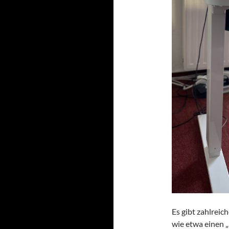
Es gibt zahlreic
wie etwa einen „