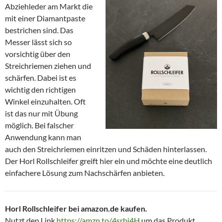
Abziehleder am Markt die
mit einer Diamantpaste
bestrichen sind. Das
Messer lässt sich so
vorsichtig über den
Streichriemen ziehen und
schärfen. Dabei ist es
wichtig den richtigen
Winkel einzuhalten. Oft
ist das nur mit Übung
möglich. Bei falscher
Anwendung kann man
auch den Streichriemen einritzen und Schäden hinterlassen.
Der Horl Rollschleifer greift hier ein und möchte eine deutlich
einfachere Lösung zum Nachschärfen anbieten.
Horl Rollschleifer bei amazon.de kaufen.
Nutzt den Link
https://amzn.to/4srbj4H
um das Produkt