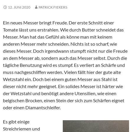
12. JUNI 2020
PATRICK FIEKERS
Ein neues Messer bringt Freude. Der erste Schnitt einer
Tomate lässt uns erstrahlen. Wie durch Butter schneidet das
Messer. Man hat das Gefühl als könne man mit keinem
anderen Messer mehr schneiden. Nichts ist so scharf, wie
dieses Messer. Doch irgendwann stumpft nicht nur die Freude
an dem Messer ab, sondern auch das Messer selbst. Durch die
tägliche Benutzung wird es stumpf. Es verliert an Schärfe und
muss nachgeschliffen werden. Vielen fällt hier der gute alte
Wetzstahl ein. Doch bei einem guten Messer aus Stahl ist
dieser nicht mehr geeignet. Ein solides Messer ist härter wie
der Wetzstahl und benötigt andere Utensilien, wie einen
belgischen Brocken, einen Stein der sich zum Schärfen eignet
oder einen Diamantschleifer.
Es gibt einige
Streichriemen und