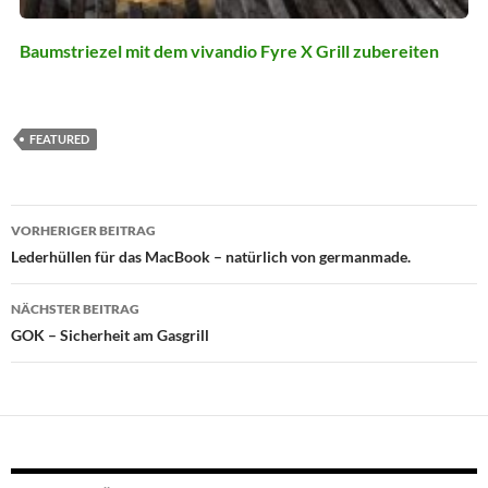
Baumstriezel mit dem vivandio Fyre X Grill zubereiten
FEATURED
Beitragsnavigation
VORHERIGER BEITRAG
Lederhüllen für das MacBook – natürlich von germanmade.
NÄCHSTER BEITRAG
GOK – Sicherheit am Gasgrill