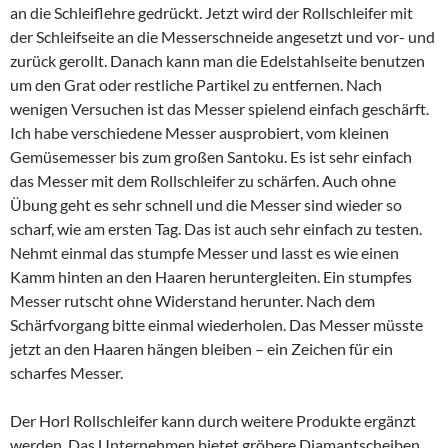
an die Schleiflehre gedrückt. Jetzt wird der Rollschleifer mit
der Schleifseite an die Messerschneide angesetzt und vor- und
zurück gerollt. Danach kann man die Edelstahlseite benutzen
um den Grat oder restliche Partikel zu entfernen. Nach
wenigen Versuchen ist das Messer spielend einfach geschärft.
Ich habe verschiedene Messer ausprobiert, vom kleinen
Gemüsemesser bis zum großen Santoku. Es ist sehr einfach
das Messer mit dem Rollschleifer zu schärfen. Auch ohne
Übung geht es sehr schnell und die Messer sind wieder so
scharf, wie am ersten Tag. Das ist auch sehr einfach zu testen.
Nehmt einmal das stumpfe Messer und lasst es wie einen
Kamm hinten an den Haaren heruntergleiten. Ein stumpfes
Messer rutscht ohne Widerstand herunter. Nach dem
Schärfvorgang bitte einmal wiederholen. Das Messer müsste
jetzt an den Haaren hängen bleiben – ein Zeichen für ein
scharfes Messer.
Der Horl Rollschleifer kann durch weitere Produkte ergänzt
werden. Das Unternehmen bietet gröbere Diamantscheiben