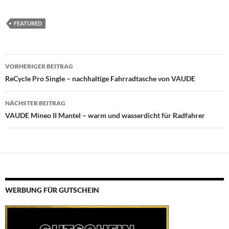
FEATURED
Beitragsnavigation
VORHERIGER BEITRAG
ReCycle Pro Single – nachhaltige Fahrradtasche von VAUDE
NÄCHSTER BEITRAG
VAUDE Mineo II Mantel – warm und wasserdicht für Radfahrer
WERBUNG FÜR GUTSCHEIN