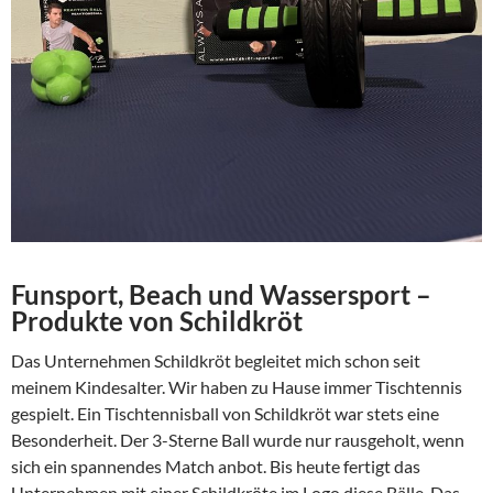
Funsport, Beach und Wassersport –
Produkte von Schildkröt
Das Unternehmen Schildkröt begleitet mich schon seit
meinem Kindesalter. Wir haben zu Hause immer Tischtennis
gespielt. Ein Tischtennisball von Schildkröt war stets eine
Besonderheit. Der 3-Sterne Ball wurde nur rausgeholt, wenn
sich ein spannendes Match anbot. Bis heute fertigt das
Unternehmen mit einer Schildkröte im Logo diese Bälle. Das