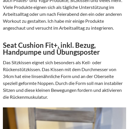
auch Pilates- und Yoga-Produkte, Sitzkissen und vieles mehr.
Viele Produkte eignen sich als tägliche Unterstützung im
Arbeitsalltag oder um nach Feierabend den ein oder anderen
Workout zu gestalten. Ich habe mir einige Produkte
angeschaut und versucht im Arbeitsalltag zu integrieren.
Seat Cushion Fit+, inkl. Bezug,
Handpumpe und Übungsposter
Das Sitzkissen eignet sich besonders als Keil- oder
Rückenstützkissen. Das Kissen mit dem Durchmesser von
34cm hat eine linsenähnliche Form und an der Oberseite
speziell geformte Noppen. Durch die Form soll man instabiler
Sitzen und diese kleinen Bewegungen fordern und aktivieren
die Rückenmuskulatur.