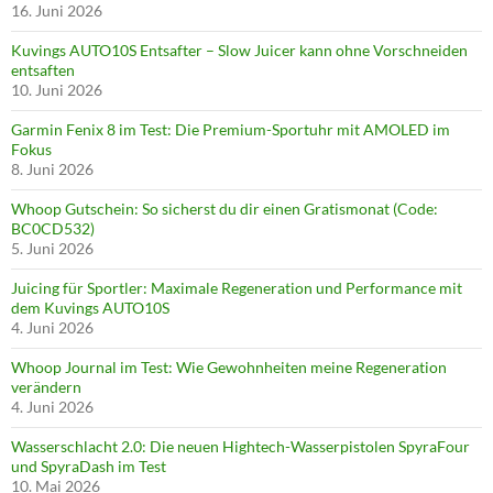
16. Juni 2026
Kuvings AUTO10S Entsafter – Slow Juicer kann ohne Vorschneiden
entsaften
10. Juni 2026
Garmin Fenix 8 im Test: Die Premium-Sportuhr mit AMOLED im
Fokus
8. Juni 2026
Whoop Gutschein: So sicherst du dir einen Gratismonat (Code:
BC0CD532)
5. Juni 2026
Juicing für Sportler: Maximale Regeneration und Performance mit
dem Kuvings AUTO10S
4. Juni 2026
Whoop Journal im Test: Wie Gewohnheiten meine Regeneration
verändern
4. Juni 2026
Wasserschlacht 2.0: Die neuen Hightech-Wasserpistolen SpyraFour
und SpyraDash im Test
10. Mai 2026