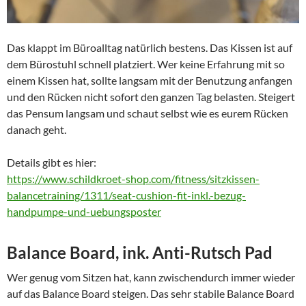
Das klappt im Büroalltag natürlich bestens. Das Kissen ist auf
dem Bürostuhl schnell platziert. Wer keine Erfahrung mit so
einem Kissen hat, sollte langsam mit der Benutzung anfangen
und den Rücken nicht sofort den ganzen Tag belasten. Steigert
das Pensum langsam und schaut selbst wie es eurem Rücken
danach geht.
Details gibt es hier:
https://www.schildkroet-shop.com/fitness/sitzkissen-
balancetraining/1311/seat-cushion-fit-inkl.-bezug-
handpumpe-und-uebungsposter
Balance Board, ink. Anti-Rutsch Pad
Wer genug vom Sitzen hat, kann zwischendurch immer wieder
auf das Balance Board steigen. Das sehr stabile Balance Board