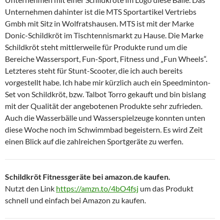
Unternehmen dahinter ist die MTS Sportartikel Vertriebs
Gmbh mit Sitz in Wolfratshausen. MTS ist mit der Marke
Donic-Schildkröt im Tischtennismarkt zu Hause. Die Marke
Schildkröt steht mittlerweile für Produkte rund um die
Bereiche Wassersport, Fun-Sport, Fitness und „Fun Wheels“.
Letzteres steht für Stunt-Scooter, die ich auch bereits
vorgestellt habe. Ich habe mir kürzlich auch ein Speedminton-
Set von Schildkröt, bzw. Talbot Torro gekauft und bin bislang
mit der Qualität der angebotenen Produkte sehr zufrieden.
Auch die Wasserbälle und Wasserspielzeuge konnten unten
diese Woche noch im Schwimmbad begeistern. Es wird Zeit
einen Blick auf die zahlreichen Sportgeräte zu werfen.
Schildkröt Fitnessgeräte bei amazon.de kaufen.
Nutzt den Link
https://amzn.to/4bO4fsj
um das Produkt
schnell und einfach bei Amazon zu kaufen.