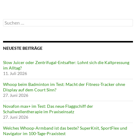
Suchen
nach:
NEUESTE BEITRÄGE
Slow Juicer oder Zentrifugal-Entsafter: Lohnt sich die Kaltpressung
im Alltag?
11. Juli 2026
Whoop beim Badminton im Test: Macht der Fitness-Tracker ohne
Display auf dem Court Sinn?
27. Juni 2026
Novafon max+ im Test: Das neue Flaggschiff der
Schallwellentherapie im Praxiseinsatz
27. Juni 2026
Welches Whoop-Armband ist das beste? SuperKnit, SportFlex und
Navigator im 100-Tage-Praxistest