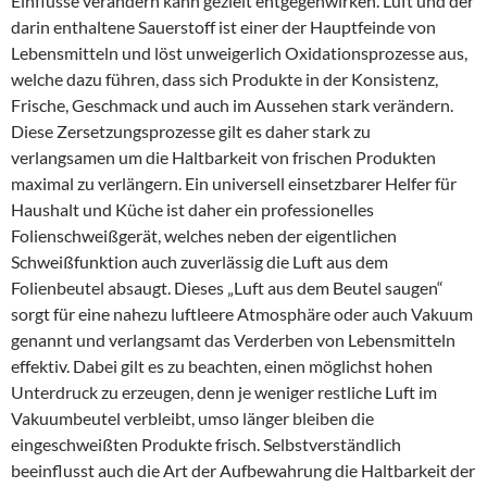
Einflüsse verändern kann gezielt entgegenwirken. Luft und der
darin enthaltene Sauerstoff ist einer der Hauptfeinde von
Lebensmitteln und löst unweigerlich Oxidationsprozesse aus,
welche dazu führen, dass sich Produkte in der Konsistenz,
Frische, Geschmack und auch im Aussehen stark verändern.
Diese Zersetzungsprozesse gilt es daher stark zu
verlangsamen um die Haltbarkeit von frischen Produkten
maximal zu verlängern. Ein universell einsetzbarer Helfer für
Haushalt und Küche ist daher ein professionelles
Folienschweißgerät, welches neben der eigentlichen
Schweißfunktion auch zuverlässig die Luft aus dem
Folienbeutel absaugt. Dieses „Luft aus dem Beutel saugen“
sorgt für eine nahezu luftleere Atmosphäre oder auch Vakuum
genannt und verlangsamt das Verderben von Lebensmitteln
effektiv. Dabei gilt es zu beachten, einen möglichst hohen
Unterdruck zu erzeugen, denn je weniger restliche Luft im
Vakuumbeutel verbleibt, umso länger bleiben die
eingeschweißten Produkte frisch. Selbstverständlich
beeinflusst auch die Art der Aufbewahrung die Haltbarkeit der