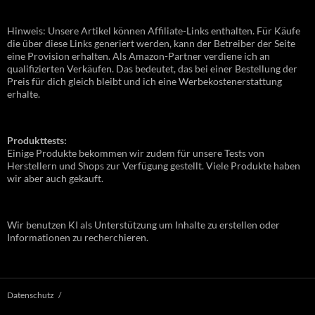
Hinweis: Unsere Artikel können Affiliate-Links enthalten. Für Käufe
die über diese Links generiert werden, kann der Betreiber der Seite
eine Provision erhalten. Als Amazon-Partner verdiene ich an
qualifizierten Verkäufen. Das bedeutet, das bei einer Bestellung der
Preis für dich gleich bleibt und ich eine Werbekostenerstattung
erhalte.
Produkttests:
Einige Produkte bekommen wir zudem für unsere Tests von
Herstellern und Shops zur Verfügung gestellt. Viele Produkte haben
wir aber auch gekauft.
Wir benutzen KI als Unterstützung um Inhalte zu erstellen oder
Informationen zu recherchieren.
Datenschutz