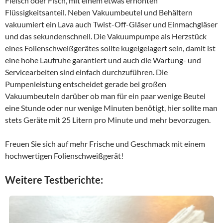
Fleisch oder Fisch, mit einem etwas erhöhten
Flüssigkeitsanteil. Neben Vakuumbeutel und Behältern
vakuumiert ein Lava auch Twist-Off-Gläser und Einmachgläser
und das sekundenschnell. Die Vakuumpumpe als Herzstück
eines Folienschweißgerätes sollte kugelgelagert sein, damit ist
eine hohe Laufruhe garantiert und auch die Wartung- und
Servicearbeiten sind einfach durchzuführen. Die
Pumpenleistung entscheidet gerade bei großen
Vakuumbeuteln darüber ob man für ein paar wenige Beutel
eine Stunde oder nur wenige Minuten benötigt, hier sollte man
stets Geräte mit 25 Litern pro Minute und mehr bevorzugen.
Freuen Sie sich auf mehr Frische und Geschmack mit einem
hochwertigen Folienschweißgerät!
Weitere Testberichte: