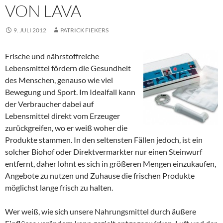
ON LAVA
9. JULI 2012
PATRICK FIEKERS
Frische und nährstoffreiche
Lebensmittel fördern die Gesundheit
des Menschen, genauso wie viel
Bewegung und Sport. Im Idealfall kann
der Verbraucher dabei auf
Lebensmittel direkt vom Erzeuger
zurückgreifen, wo er weiß woher die
Produkte stammen. In den seltensten Fällen jedoch, ist ein
solcher Biohof oder Direktvermarkter nur einen Steinwurf
entfernt, daher lohnt es sich in größeren Mengen einzukaufen,
Angebote zu nutzen und Zuhause die frischen Produkte
möglichst lange frisch zu halten.
Wer weiß, wie sich unsere Nahrungsmittel durch äußere