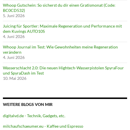
Whoop Gutschein: So sicherst du dir einen Gratismonat (Code:
BC0CD532)
5. Juni 2026
Juicing für Sportler: Maximale Regeneration und Performance mit
dem Kuvings AUTO10S
4. Juni 2026
Whoop Journal im Test: Wie Gewohnheiten meine Regeneration
verändern
4. Juni 2026
Wasserschlacht 2.0: Die neuen Hightech-Wasserpistolen SpyraFour
und SpyraDash im Test
10. Mai 2026
WEITERE BLOGS VON MIR
digitalvd.de - Technik, Gadgets, etc.
milchaufschaeumer.eu - Kaffee und Espresso