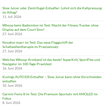
Slow Juicer oder Zentrifugal-Entsafter: Lohnt sich die Kaltpressung
im Alltag?
11. Juli 2026
Whoop beim Badminton im Test: Macht der Fitness-Tracker ohne
Display auf dem Court Sinn?
27. Juni 2026
Novafon max+ im Test: Das neue Flaggschiff der
Schallwellentherapie im Praxiseinsatz
27. Juni 2026
Welches Whoop-Armband ist das beste? SuperKnit, SportFlex und
Navigator im 100-Tage-Praxistest
16. Juni 2026
Kuvings AUTO10S Entsafter – Slow Juicer kann ohne Vorschneiden
entsaften
10. Juni 2026
Garmin Fenix 8 im Test: Die Premium-Sportuhr mit AMOLED im
Fokus
8. Juni 2026