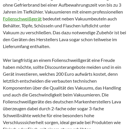
ohne Gefrierbrand bei einer Aufbewahrungszeit von bis zu 3
Jahren im Tiefkühler. Vakuumieren mit einem professionellen
Folienschweißgerät
bedeutet neben Vakuumbeuteln auch
Behälter, Töpfe, Schüsseln und Flaschen luftdicht unter
Vakuum zu verschließen. Das dazu notwendige Zubehör ist bei
den Geräten des Herstellers Lava sogar schon teilweise im
Lieferumfang enthalten.
Wer langfristig an einem Folienschweißgerät eine Freude
haben möchte, sollte Discounterangebote meiden und in ein
Gerät investieren, welches 200 Euro aufwärts kostet, denn
letztlich entscheiden die verbauten technischen
Komponenten über die Qualität des Vakuums, das Handling
und auch die Geschwindigkeit beim Vakuumieren. Die
Folienschweißgeräte des deutschen Markenherstellers Lava
überzeugen dabei durch 2-fache oder sogar 3-fache
Schweißnähte welche für eine besonders hohe
Verschlusssicherheit sorgen, ideal gerade bei Produkten wie