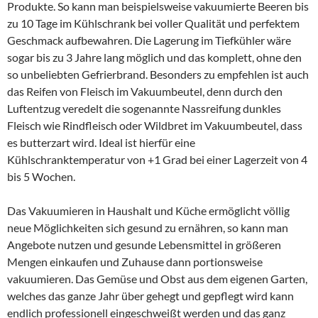
Produkte. So kann man beispielsweise vakuumierte Beeren bis
zu 10 Tage im Kühlschrank bei voller Qualität und perfektem
Geschmack aufbewahren. Die Lagerung im Tiefkühler wäre
sogar bis zu 3 Jahre lang möglich und das komplett, ohne den
so unbeliebten Gefrierbrand. Besonders zu empfehlen ist auch
das Reifen von Fleisch im Vakuumbeutel, denn durch den
Luftentzug veredelt die sogenannte Nassreifung dunkles
Fleisch wie Rindfleisch oder Wildbret im Vakuumbeutel, dass
es butterzart wird. Ideal ist hierfür eine
Kühlschranktemperatur von +1 Grad bei einer Lagerzeit von 4
bis 5 Wochen.
Das Vakuumieren in Haushalt und Küche ermöglicht völlig
neue Möglichkeiten sich gesund zu ernähren, so kann man
Angebote nutzen und gesunde Lebensmittel in größeren
Mengen einkaufen und Zuhause dann portionsweise
vakuumieren. Das Gemüse und Obst aus dem eigenen Garten,
welches das ganze Jahr über gehegt und gepflegt wird kann
endlich professionell eingeschweißt werden und das ganz