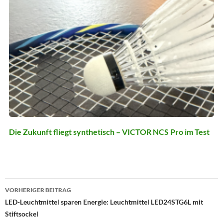
Die Zukunft fliegt synthetisch – VICTOR NCS Pro im Test
Beitragsnavigation
VORHERIGER BEITRAG
LED-Leuchtmittel sparen Energie: Leuchtmittel LED24STG6L mit
Stiftsockel