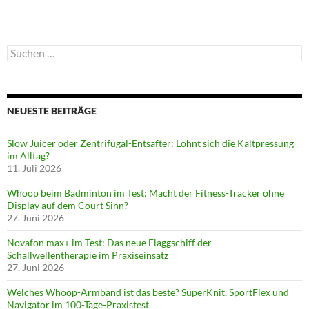
Suchen
nach:
NEUESTE BEITRÄGE
Slow Juicer oder Zentrifugal-Entsafter: Lohnt sich die Kaltpressung
im Alltag?
11. Juli 2026
Whoop beim Badminton im Test: Macht der Fitness-Tracker ohne
Display auf dem Court Sinn?
27. Juni 2026
Novafon max+ im Test: Das neue Flaggschiff der
Schallwellentherapie im Praxiseinsatz
27. Juni 2026
Welches Whoop-Armband ist das beste? SuperKnit, SportFlex und
Navigator im 100-Tage-Praxistest