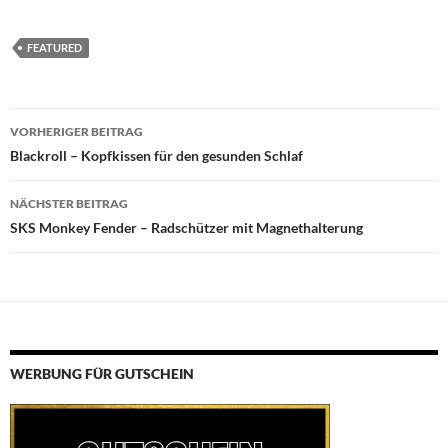
FEATURED
Beitragsnavigation
VORHERIGER BEITRAG
Blackroll – Kopfkissen für den gesunden Schlaf
NÄCHSTER BEITRAG
SKS Monkey Fender – Radschützer mit Magnethalterung
WERBUNG FÜR GUTSCHEIN