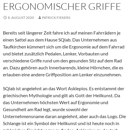
ERGONOMISCHER GRIFFE
8. AUGUST 2020
PATRICK FIEKERS
Bereits seit längerer Zeit fahre ich auf meinen Fahrrädern je
einen Sattel aus dem Hause SQlab. Das Unternehmen aus
Taufkirchen kümmert sich um die Ergonomie auf dem Fahrrad
und bietet zusätzlich Pedalen, Lenker, Vorbauten und
verschiedene Griffe rund um den gesunden Sitz auf dem Rad
an. Dazu gehören auch Innerbarends, kleine Hörnchen, die es
erlauben eine andere Griffposition am Lenker einzunehmen.
SQlab ist angelehnt an das Wort Asklepios. Es entstammt der
griechischen Mythologie und gilt als Gott der Heilkunst. Da
das Unternehmen höchsten Wert auf Ergonomie und
Gesundheit am Rad legt, wurde sowohl der
Unternehmensname daran angelehnt, aber auch das Logo. Die
Schlange ist ein Symbol der Heilkunst und ist heute noch in