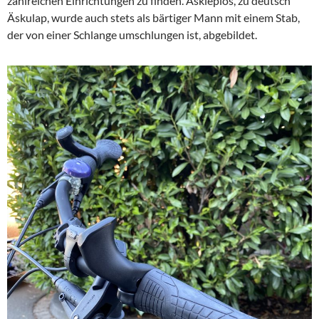
zahlreichen Einrichtungen zu finden. Asklepios, zu deutsch
Äskulap, wurde auch stets als bärtiger Mann mit einem Stab,
der von einer Schlange umschlungen ist, abgebildet.