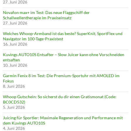
27. Juni 2026
Novafon max+ im Test: Das neue Flaggschiff der
Schallwellentherapie im Praxiseinsatz
27. Juni 2026
Welches Whoop-Armband ist das beste? SuperKnit, SportFlex und
Navigator im 100-Tage-Praxistest
16. Juni 2026
Kuvings AUTO10S Entsafter – Slow Juicer kann ohne Vorschneiden
entsaften
10. Juni 2026
Garmin Fenix 8 im Test: Die Premium-Sportuhr mit AMOLED im
Fokus
8. Juni 2026
Whoop Gutschein: So sicherst du dir einen Gratismonat (Code:
BC0CD532)
5. Juni 2026
Juicing für Sportler: Maximale Regeneration und Performance mit
dem Kuvings AUTO10S
4. Juni 2026