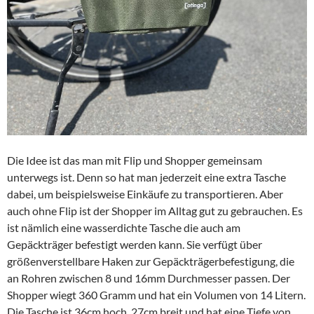
Die Idee ist das man mit Flip und Shopper gemeinsam
unterwegs ist. Denn so hat man jederzeit eine extra Tasche
dabei, um beispielsweise Einkäufe zu transportieren. Aber
auch ohne Flip ist der Shopper im Alltag gut zu gebrauchen. Es
ist nämlich eine wasserdichte Tasche die auch am
Gepäckträger befestigt werden kann. Sie verfügt über
größenverstellbare Haken zur Gepäckträgerbefestigung, die
an Rohren zwischen 8 und 16mm Durchmesser passen. Der
Shopper wiegt 360 Gramm und hat ein Volumen von 14 Litern.
Die Tasche ist 36cm hoch, 27cm breit und hat eine Tiefe von