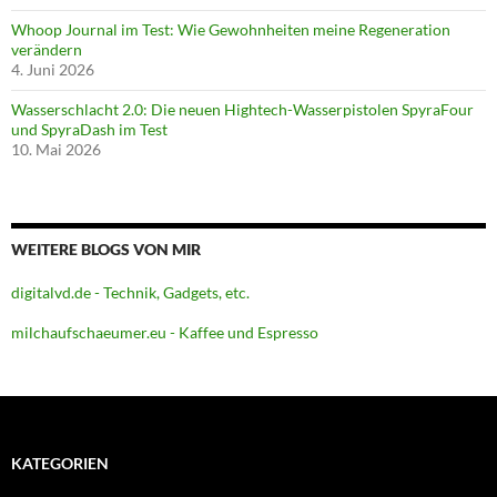
Whoop Journal im Test: Wie Gewohnheiten meine Regeneration
verändern
4. Juni 2026
Wasserschlacht 2.0: Die neuen Hightech-Wasserpistolen SpyraFour
und SpyraDash im Test
10. Mai 2026
WEITERE BLOGS VON MIR
digitalvd.de - Technik, Gadgets, etc.
milchaufschaeumer.eu - Kaffee und Espresso
KATEGORIEN