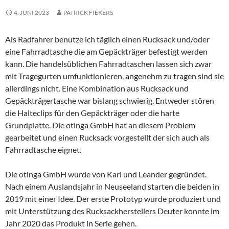
4. JUNI 2023
PATRICK FIEKERS
Als Radfahrer benutze ich täglich einen Rucksack und/oder
eine Fahrradtasche die am Gepäckträger befestigt werden
kann. Die handelsüblichen Fahrradtaschen lassen sich zwar
mit Tragegurten umfunktionieren, angenehm zu tragen sind sie
allerdings nicht. Eine Kombination aus Rucksack und
Gepäckträgertasche war bislang schwierig. Entweder stören
die Halteclips für den Gepäckträger oder die harte
Grundplatte. Die otinga GmbH hat an diesem Problem
gearbeitet und einen Rucksack vorgestellt der sich auch als
Fahrradtasche eignet.
Die otinga GmbH wurde von Karl und Leander gegründet.
Nach einem Auslandsjahr in Neuseeland starten die beiden in
2019 mit einer Idee. Der erste Prototyp wurde produziert und
mit Unterstützung des Rucksackherstellers Deuter konnte im
Jahr 2020 das Produkt in Serie gehen.