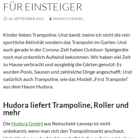
FÜR EINSTEIGER
24. SEPTEMBER 2021
PATRICK FIEKERS
Kinder lieben Trampoline. Und damit meine ich nicht die rein
sportliche Aktivität sondern das Trampolin im Garten. Und
auch gerade in der Corona-Zeit haben Outdoor-Spielgeräte
noch mal ordentlich Aufwind bekommen. Wir haben viel Zeit
zu Hause verbracht und ausgiebig die Gärten genutzt. Es
wurden Pools, Saunen und zahlreiche Dinge angeschafft. Und
natürlich auch Trampoline, wie das Modell „First Trampolin“
aus dem Hause Hudora.
Hudora liefert Trampoline, Roller und
mehr
Die
Hudora GmbH
aus Remscheid-Lennep ist nicht
unbekannt, wenn man sich den Trampolinmarkt anschaut.