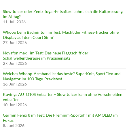
Slow Juicer oder Zentrifugal-Entsafter: Lohnt sich die Kaltpressung
im Alltag?
11. Juli 2026
Whoop beim Badminton im Test: Macht der Fitness-Tracker ohne
Display auf dem Court Sinn?
27. Juni 2026
Novafon max+ im Test: Das neue Flaggschiff der
Schallwellentherapie im Praxiseinsatz
27. Juni 2026
Welches Whoop-Armband ist das beste? SuperKnit, SportFlex und
Navigator im 100-Tage-Praxistest
16. Juni 2026
Kuvings AUTO10S Entsafter – Slow Juicer kann ohne Vorschneiden
entsaften
10. Juni 2026
Garmin Fenix 8 im Test: Die Premium-Sportuhr mit AMOLED im
Fokus
8. Juni 2026