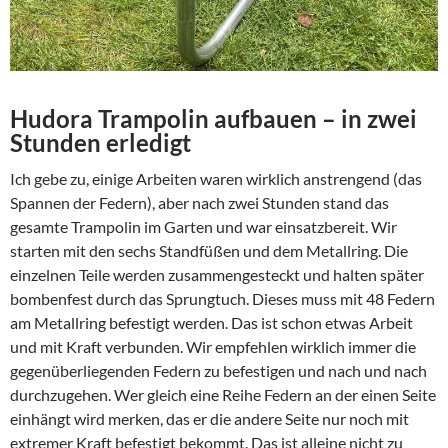
Hudora Trampolin aufbauen – in zwei
Stunden erledigt
Ich gebe zu, einige Arbeiten waren wirklich anstrengend (das
Spannen der Federn), aber nach zwei Stunden stand das
gesamte Trampolin im Garten und war einsatzbereit. Wir
starten mit den sechs Standfüßen und dem Metallring. Die
einzelnen Teile werden zusammengesteckt und halten später
bombenfest durch das Sprungtuch. Dieses muss mit 48 Federn
am Metallring befestigt werden. Das ist schon etwas Arbeit
und mit Kraft verbunden. Wir empfehlen wirklich immer die
gegenüberliegenden Federn zu befestigen und nach und nach
durchzugehen. Wer gleich eine Reihe Federn an der einen Seite
einhängt wird merken, das er die andere Seite nur noch mit
extremer Kraft befestigt bekommt. Das ist alleine nicht zu