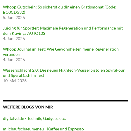
Whoop Gutschein: So sicherst du dir einen Gratismonat (Code:
BC0CD532)
5. Juni 2026
Juicing für Sportler: Maximale Regeneration und Performance mit
dem Kuvings AUTO10S
4. Juni 2026
Whoop Journal im Test: Wie Gewohnheiten meine Regeneration
verändern
4. Juni 2026
Wasserschlacht 2.0: Die neuen Hightech-Wasserpistolen SpyraFour
und SpyraDash im Test
10. Mai 2026
WEITERE BLOGS VON MIR
digitalvd.de - Technik, Gadgets, etc.
milchaufschaeumer.eu - Kaffee und Espresso