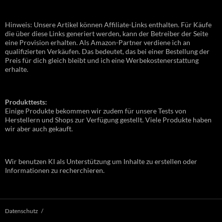
Hinweis: Unsere Artikel können Affiliate-Links enthalten. Für Käufe
die über diese Links generiert werden, kann der Betreiber der Seite
eine Provision erhalten. Als Amazon-Partner verdiene ich an
qualifizierten Verkäufen. Das bedeutet, das bei einer Bestellung der
Preis für dich gleich bleibt und ich eine Werbekostenerstattung
erhalte.
Produkttests:
Einige Produkte bekommen wir zudem für unsere Tests von
Herstellern und Shops zur Verfügung gestellt. Viele Produkte haben
wir aber auch gekauft.
Wir benutzen KI als Unterstützung um Inhalte zu erstellen oder
Informationen zu recherchieren.
Datenschutz