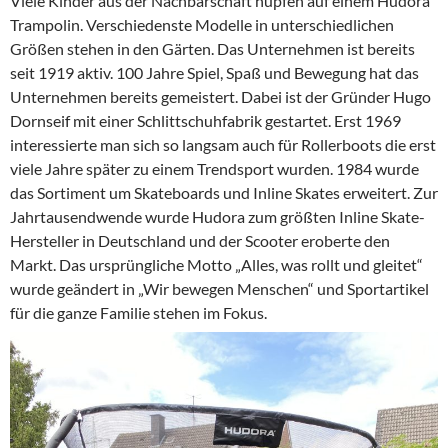
Viele Kinder aus der Nachbarschaft hüpfen auf einem Hudora
Trampolin. Verschiedenste Modelle in unterschiedlichen
Größen stehen in den Gärten. Das Unternehmen ist bereits
seit 1919 aktiv. 100 Jahre Spiel, Spaß und Bewegung hat das
Unternehmen bereits gemeistert. Dabei ist der Gründer Hugo
Dornseif mit einer Schlittschuhfabrik gestartet. Erst 1969
interessierte man sich so langsam auch für Rollerboots die erst
viele Jahre später zu einem Trendsport wurden. 1984 wurde
das Sortiment um Skateboards und Inline Skates erweitert. Zur
Jahrtausendwende wurde Hudora zum größten Inline Skate-
Hersteller in Deutschland und der Scooter eroberte den
Markt. Das ursprüngliche Motto „Alles, was rollt und gleitet“
wurde geändert in „Wir bewegen Menschen“ und Sportartikel
für die ganze Familie stehen im Fokus.