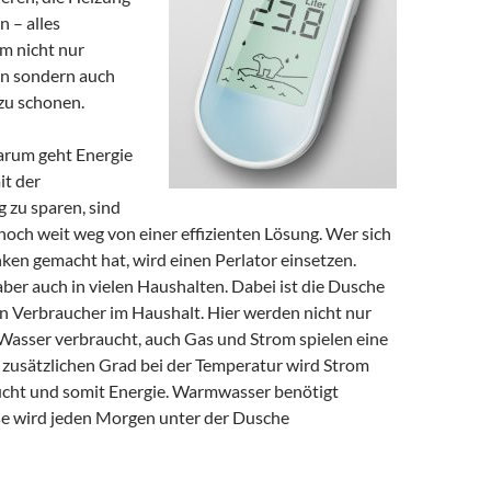
n – alles
m nicht nur
en sondern auch
zu schonen.
arum geht Energie
it der
 zu sparen, sind
noch weit weg von einer effizienten Lösung. Wer sich
ken gemacht hat, wird einen Perlator einsetzen.
ber auch in vielen Haushalten. Dabei ist die Dusche
en Verbraucher im Haushalt. Hier werden nicht nur
 Wasser verbraucht, auch Gas und Strom spielen eine
m zusätzlichen Grad bei der Temperatur wird Strom
cht und somit Energie. Warmwasser benötigt
se wird jeden Morgen unter der Dusche