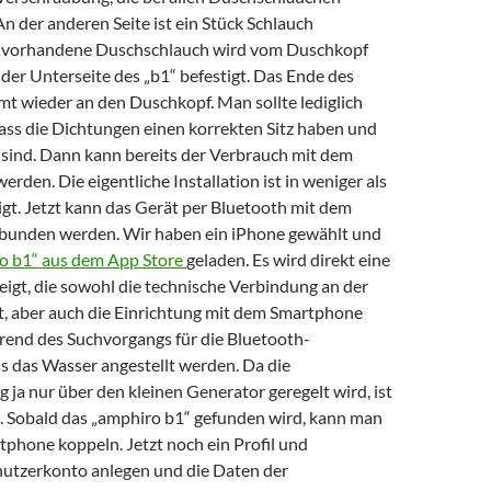
 An der anderen Seite ist ein Stück Schlauch
r vorhandene Duschschlauch wird vom Duschkopf
der Unterseite des „b1“ befestigt. Das Ende des
t wieder an den Duschkopf. Man sollte lediglich
dass die Dichtungen einen korrekten Sitz haben und
t sind. Dann kann bereits der Verbrauch mit dem
erden. Die eigentliche Installation ist in weniger als
gt. Jetzt kann das Gerät per Bluetooth mit dem
bunden werden. Wir haben ein iPhone gewählt und
o b1“ aus dem App Store
geladen. Es wird direkt eine
igt, die sowohl die technische Verbindung an der
t, aber auch die Einrichtung mit dem Smartphone
rend des Suchvorgangs für die Bluetooth-
 das Wasser angestellt werden. Da die
ja nur über den kleinen Generator geregelt wird, ist
h. Sobald das „amphiro b1“ gefunden wird, kann man
tphone koppeln. Jetzt noch ein Profil und
nutzerkonto anlegen und die Daten der