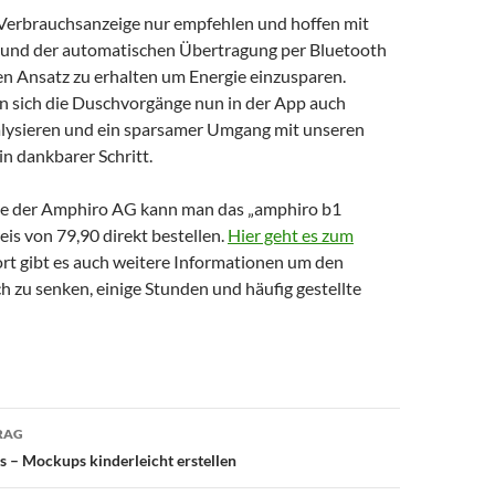
Verbrauchsanzeige nur empfehlen und hoffen mit
und der automatischen Übertragung per Bluetooth
en Ansatz zu erhalten um Energie einzusparen.
en sich die Duschvorgänge nun in der App auch
alysieren und ein sparsamer Umgang mit unseren
in dankbarer Schritt.
te der Amphiro AG kann man das „amphiro b1
is von 79,90 direkt bestellen.
Hier geht es zum
rt gibt es auch weitere Informationen um den
 zu senken, einige Stunden und häufig gestellte
avigation
RAG
 – Mockups kinderleicht erstellen