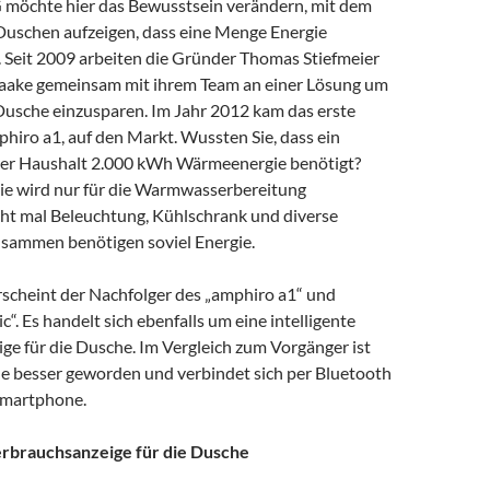
möchte hier das Bewusstsein verändern, mit dem
uschen aufzeigen, dass eine Menge Energie
. Seit 2009 arbeiten die Gründer Thomas Stiefmeier
aake gemeinsam mit ihrem Team an einer Lösung um
 Dusche einzusparen. Im Jahr 2012 kam das erste
hiro a1, auf den Markt. Wussten Sie, dass ein
her Haushalt 2.000 kWh Wärmeenergie benötigt?
ie wird nur für die Warmwasserbereitung
cht mal Beleuchtung, Kühlschrank und diverse
usammen benötigen soviel Energie.
rscheint der Nachfolger des „amphiro a1“ und
c“. Es handelt sich ebenfalls um eine intelligente
ge für die Dusche. Im Vergleich zum Vorgänger ist
e besser geworden und verbindet sich per Bluetooth
Smartphone.
erbrauchsanzeige für die Dusche