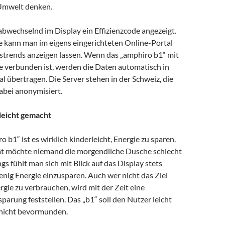
Umwelt denken.
abwechselnd im Display ein Effizienzcode angezeigt.
 kann man im eigens eingerichteten Online-Portal
strends anzeigen lassen. Wenn das „amphiro b1“ mit
verbunden ist, werden die Daten automatisch in
l übertragen. Die Server stehen in der Schweiz, die
bei anonymisiert.
leicht gemacht
 b1“ ist es wirklich kinderleicht, Energie zu sparen.
t möchte niemand die morgendliche Dusche schlecht
gs fühlt man sich mit Blick auf das Display stets
nig Energie einzusparen. Auch wer nicht das Ziel
rgie zu verbrauchen, wird mit der Zeit eine
arung feststellen. Das „b1“ soll den Nutzer leicht
 nicht bevormunden.