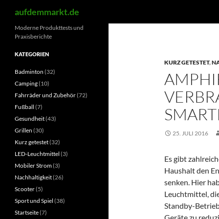
Suchen
aufdemmarkt.de
Zum
Moderne Produkttests und
Praxisberichte
Inhalt
springen
KATEGORIEN
KURZ GETESTET
,
NA
Badminton
(32)
AMPHI
Camping
(10)
VERBR
Fahrräder und Zubehör
(72)
Fußball
(7)
SMART
Gesundheit
(43)
Grillen
(30)
25. JULI 2016
Kurz getestet
(32)
LED-Leuchtmittel
(3)
Es gibt zahlreic
Mobiler Strom
(3)
Haushalt den En
Nachhaltigkeit
(26)
senken. Hier ha
Scooter
(5)
Leuchtmittel, di
Sport und Spiel
(38)
Standby-Betrieb
Startseite
(7)
Geräte zu reduzi